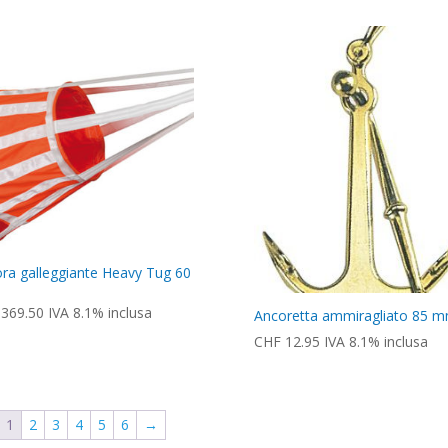
ra galleggiante Heavy Tug 60
369.50
IVA 8.1% inclusa
Ancoretta ammiragliato 85 
CHF
12.95
IVA 8.1% inclusa
1
2
3
4
5
6
→