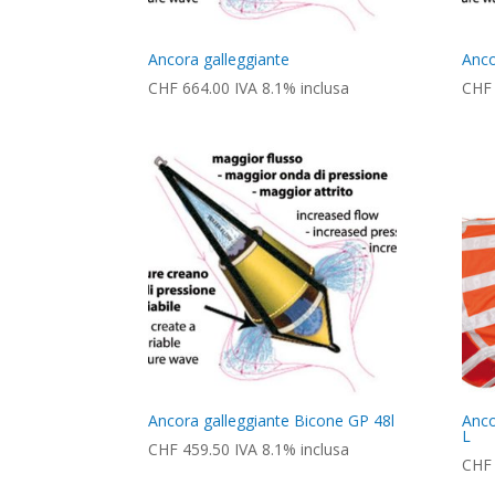
Ancora galleggiante
Anco
CHF
664.00
IVA 8.1% inclusa
CHF
Ancora galleggiante Bicone GP 48l
Anco
L
CHF
459.50
IVA 8.1% inclusa
CHF