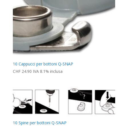
10 Cappucci per bottoni Q-SNAP
CHF
24.90
IVA 8.1% inclusa
10 Spine per bottoni Q-SNAP