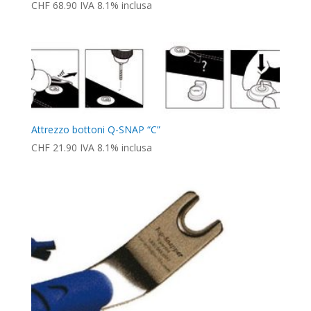
CHF
68.90
IVA 8.1% inclusa
Attrezzo bottoni Q-SNAP “C”
CHF
21.90
IVA 8.1% inclusa