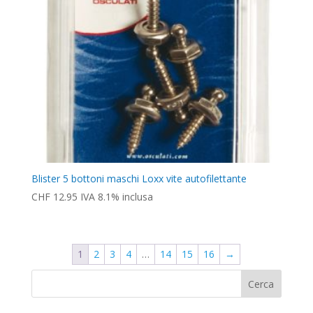
Blister 5 bottoni maschi Loxx vite autofilettante
CHF
12.95
IVA 8.1% inclusa
1
2
3
4
…
14
15
16
→
Cerca