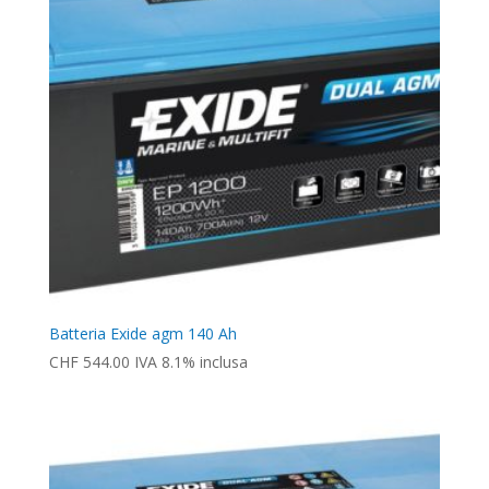
Batteria Exide agm 140 Ah
CHF
544.00
IVA 8.1% inclusa