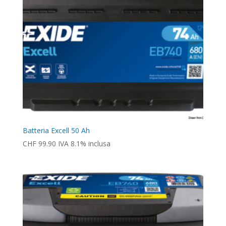
Batteria Excell 50 Ah
CHF
99.90
IVA 8.1% inclusa