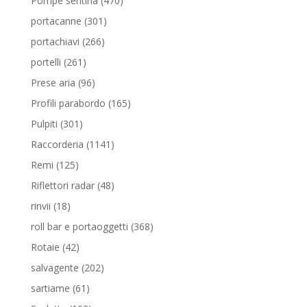
Pompe sentina
470
prodotti
301
portacanne
301
prodotti
266
portachiavi
266
prodotti
261
portelli
261
prodotti
96
Prese aria
96
prodotti
165
Profili parabordo
165
prodotti
301
Pulpiti
301
prodotti
1141
Raccorderia
1141
prodotti
125
Remi
125
prodotti
48
Riflettori radar
48
prodotti
18
rinvii
18
prodotti
368
roll bar e portaoggetti
368
prodotti
42
Rotaie
42
prodotti
202
salvagente
202
prodotti
61
sartiame
61
prodotti