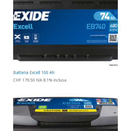
Batteria Excell 100 Ah
CHF
179.50
IVA 8.1% inclusa