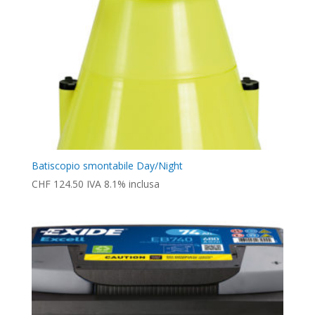
Batiscopio smontabile Day/Night
CHF
124.50
IVA 8.1% inclusa