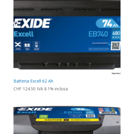
Batteria Excell 62 Ah
CHF
124.50
IVA 8.1% inclusa