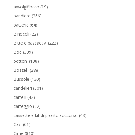
prodotti
19
avvolgifiocco
19
prodotti
266
bandiere
266
prodotti
64
batterie
64
prodotti
22
Binocoli
22
prodotti
222
Bitte e passacavi
222
prodotti
339
Boe
339
prodotti
138
bottoni
138
prodotti
288
Bozzelli
288
prodotti
130
Bussole
130
prodotti
301
candelieri
301
prodotti
42
carrelli
42
prodotti
22
carteggio
22
prodotti
48
cassette e kit di pronto soccorso
48
prodotti
61
Cavi
61
prodotti
810
Cime
810