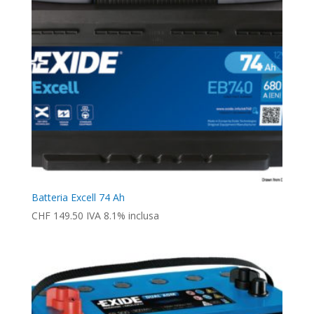
Batteria Excell 74 Ah
CHF
149.50
IVA 8.1% inclusa