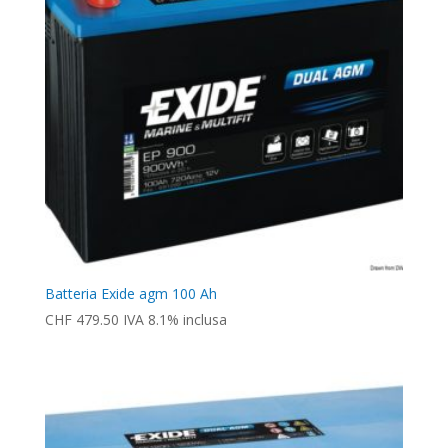
Batteria Exide agm 100 Ah
CHF
479.50
IVA 8.1% inclusa