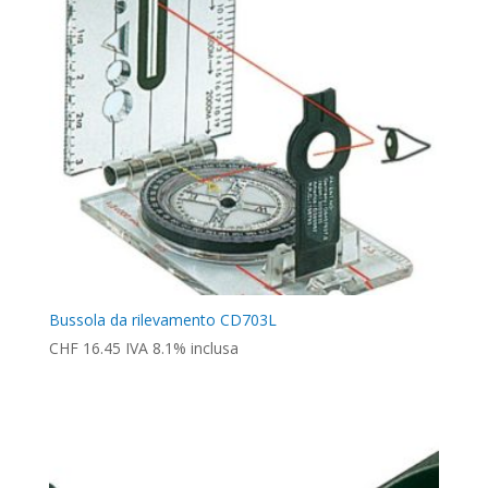
Bussola da rilevamento CD703L
CHF
16.45
IVA 8.1% inclusa