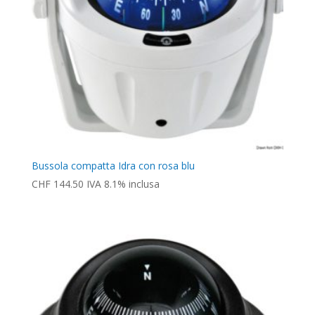
Bussola compatta Idra con rosa blu
CHF
144.50
IVA 8.1% inclusa