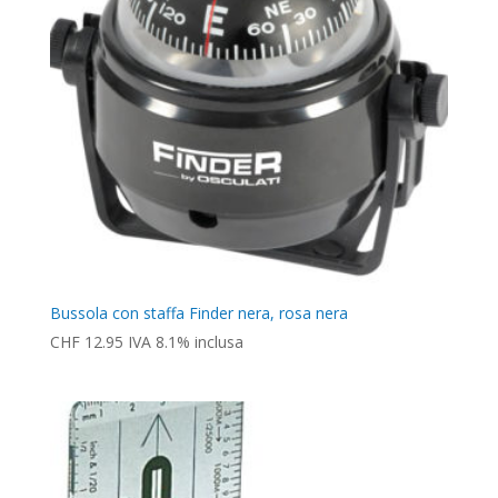
Bussola con staffa Finder nera, rosa nera
CHF
12.95
IVA 8.1% inclusa