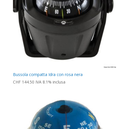
Bussola compatta Idra con rosa nera
CHF
144.50
IVA 8.1% inclusa