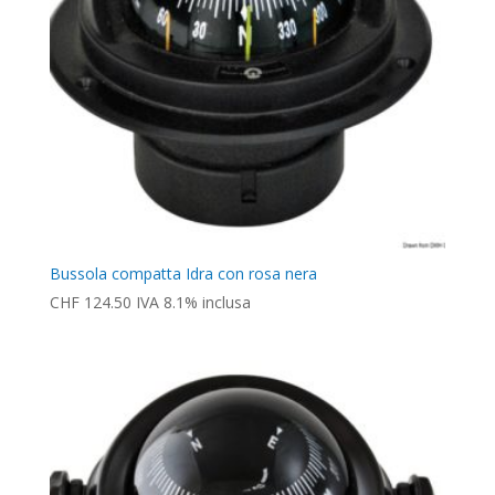
Bussola compatta Idra con rosa nera
CHF
124.50
IVA 8.1% inclusa