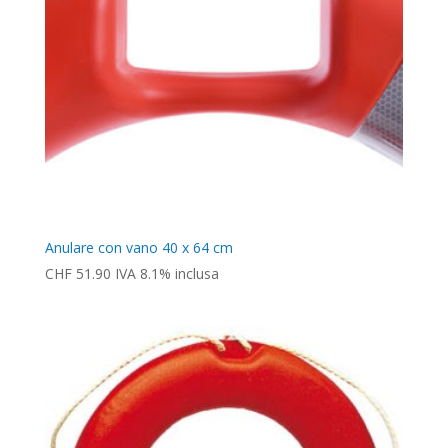
Anulare con vano 40 x 64 cm
CHF
51.90
IVA 8.1% inclusa