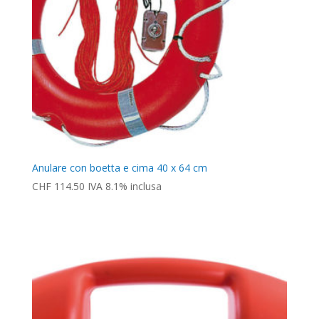
Anulare con boetta e cima 40 x 64 cm
CHF
114.50
IVA 8.1% inclusa