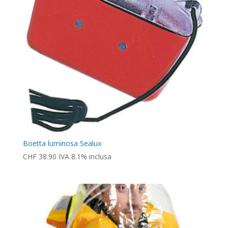
Boetta luminosa Sealux
CHF
38.90
IVA 8.1% inclusa