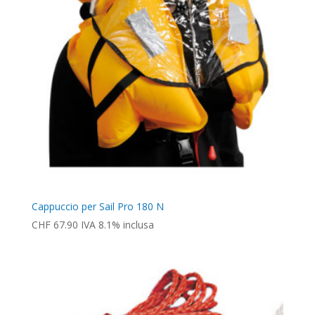
Cappuccio per Sail Pro 180 N
CHF
67.90
IVA 8.1% inclusa