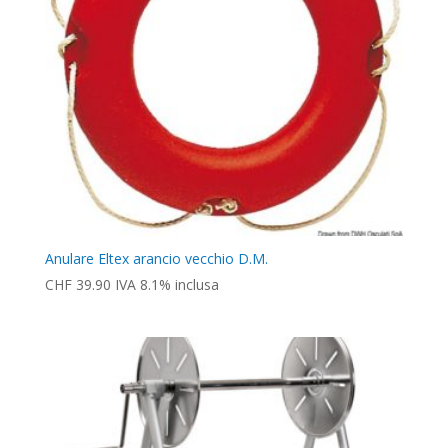
Anulare Eltex arancio vecchio D.M.
CHF
39.90
IVA 8.1% inclusa