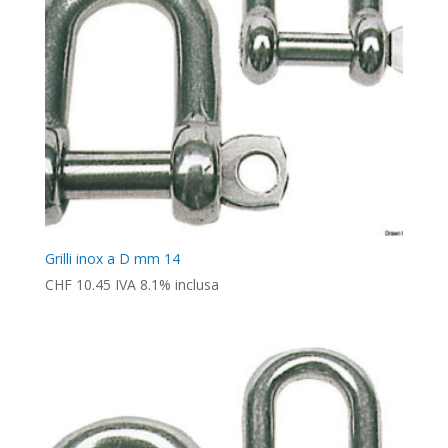
Grilli inox a D mm 14
CHF
10.45
IVA 8.1% inclusa