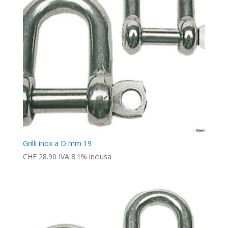
Grilli inox a D mm 19
CHF
28.90
IVA 8.1% inclusa