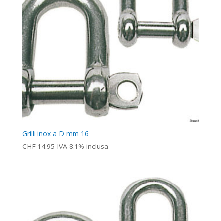
Grilli inox a D mm 16
CHF
14.95
IVA 8.1% inclusa