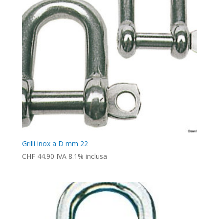
Grilli inox a D mm 22
CHF
44.90
IVA 8.1% inclusa