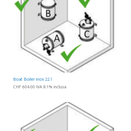
Boat Boiler inox 22 l
CHF
604.00
IVA 8.1% inclusa