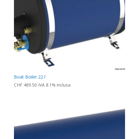
Boat Boiler 22 l
CHF
489.50
IVA 8.1% inclusa