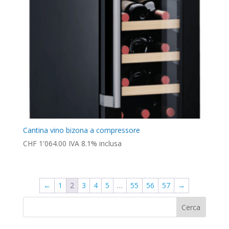
Cantina vino bizona a compressore
CHF
1'064.00
IVA 8.1% inclusa
←
1
2
3
4
5
…
55
56
57
→
Cerca