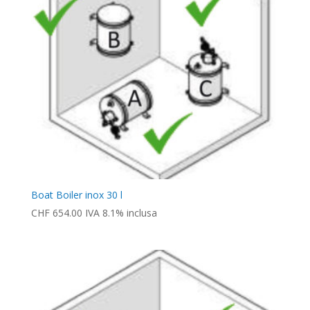
Boat Boiler inox 30 l
CHF
654.00
IVA 8.1% inclusa