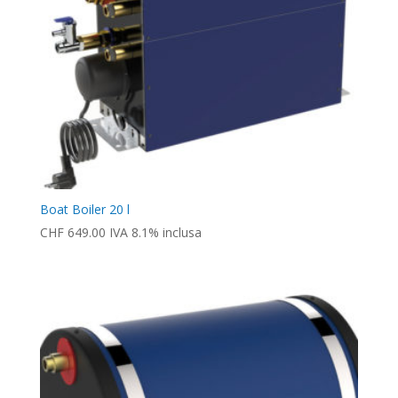
Boat Boiler 20 l
CHF
649.00
IVA 8.1% inclusa