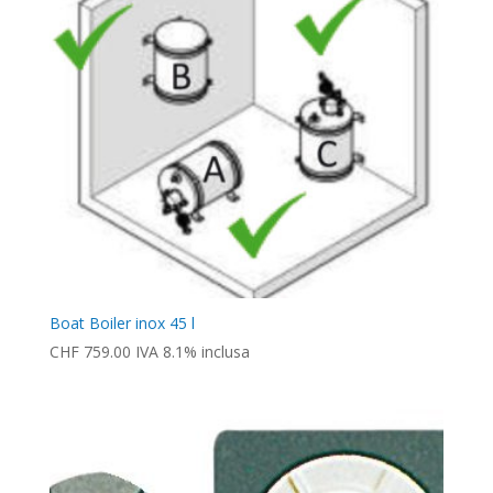
Boat Boiler inox 45 l
CHF
759.00
IVA 8.1% inclusa