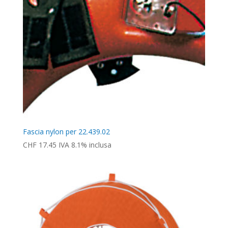
Fascia nylon per 22.439.02
CHF
17.45
IVA 8.1% inclusa