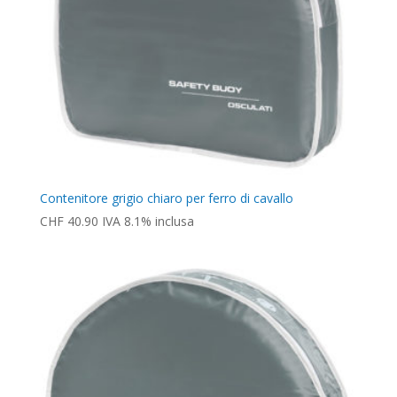
Contenitore grigio chiaro per ferro di cavallo
CHF
40.90
IVA 8.1% inclusa