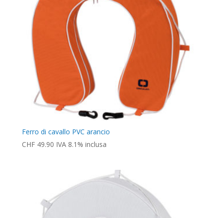
Ferro di cavallo PVC arancio
CHF
49.90
IVA 8.1% inclusa