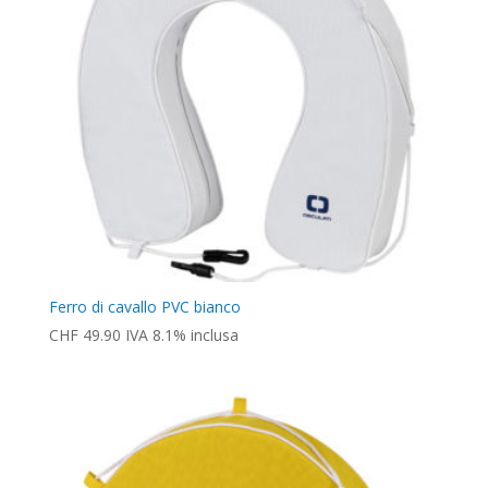
Ferro di cavallo PVC bianco
CHF
49.90
IVA 8.1% inclusa