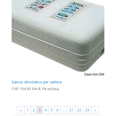
Gancio idrostatico per zattera
CHF
104.50
IVA 8.1% inclusa
←
1
2
3
4
5
6
…
21
22
23
→