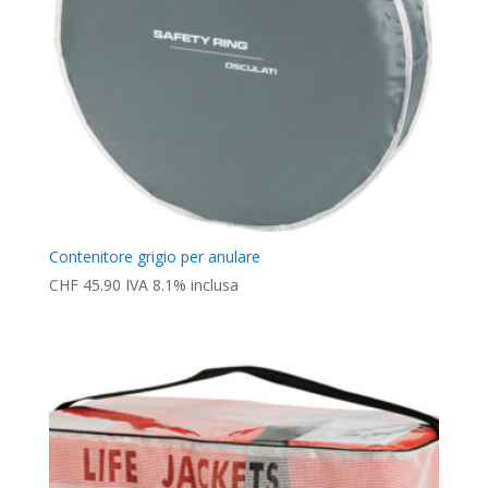
Contenitore grigio per anulare
CHF
45.90
IVA 8.1% inclusa