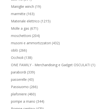
prodotti
19
Maniglie winch
19
prodotti
163
marmitte
163
prodotti
1215
Materiale elettrico
1215
prodotti
671
Molle a gas
671
prodotti
204
moschettoni
204
prodotti
432
musoni e ammortizzatori
432
prodotti
266
oblò
266
prodotti
138
Occhioli
138
prodotti
1
ONE FAMILY - Merchandising e Gadget OSCULATI
1
prodotto
339
parabordi
339
prodotti
43
passerelle
43
prodotti
266
Passiuomo
266
prodotti
460
plafoniere
460
prodotti
344
pompe a mano
344
prodotti
470
Pompe sentina
470