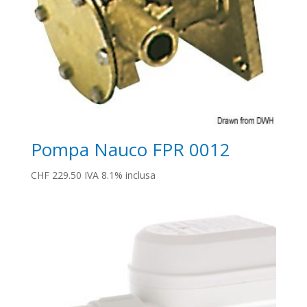
Pompa Nauco FPR 0012
CHF
229.50
IVA 8.1% inclusa