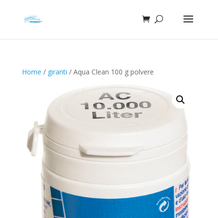
Home
/
giranti
/ Aqua Clean 100 g polvere