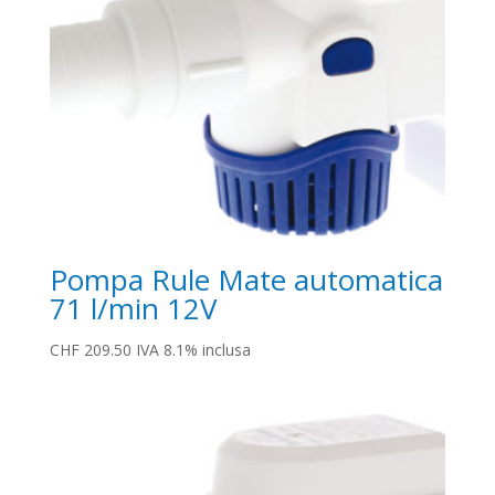
Pompa Rule Mate automatica
71 l/min 12V
CHF
209.50
IVA 8.1% inclusa