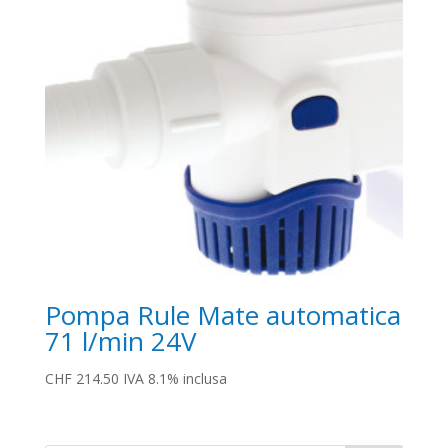
Pompa Rule Mate automatica
71 l/min 24V
CHF
214.50
IVA 8.1% inclusa