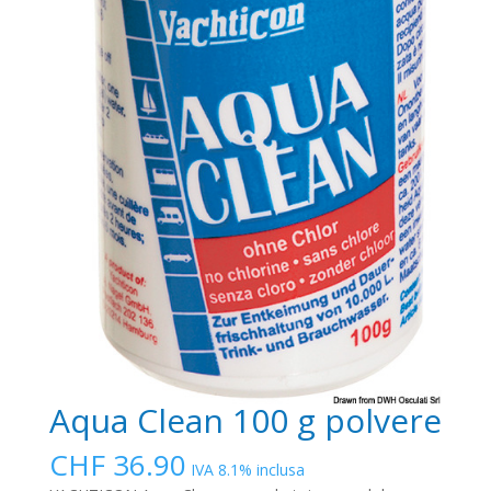
Aqua Clean 100 g polvere
CHF
36.90
IVA 8.1% inclusa